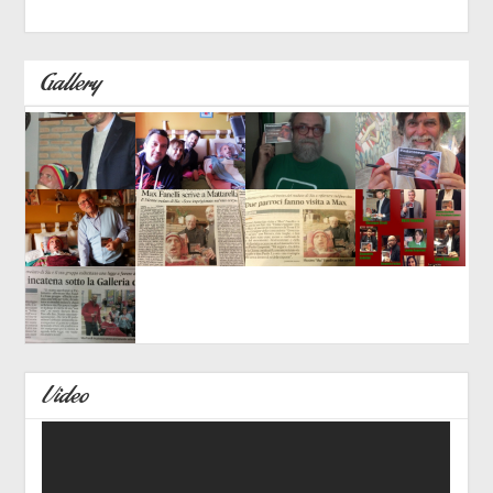
Gallery
Video