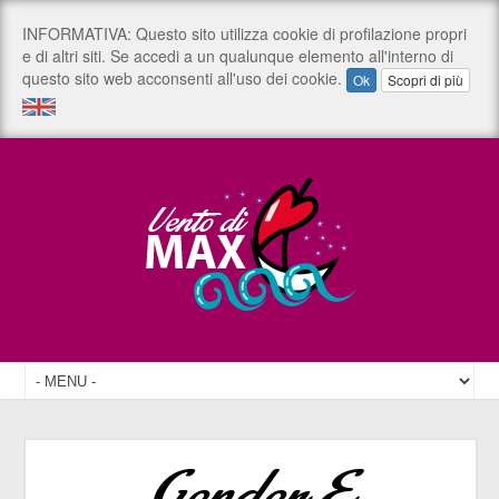
Gender E