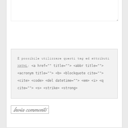
È possibile utilizzare questi tag ed attributi
XHTML
:
<a href="" title=""> <abbr title="">
<acronym title=""> <b> <blockquote cite="">
<cite> <code> <del datetime=""> <em> <i> <q
cite=""> <s> <strike> <strong>