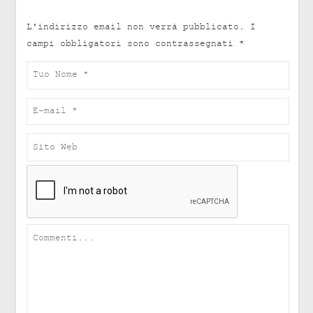
L'indirizzo email non verrà pubblicato.
I
campi obbligatori sono contrassegnati
*