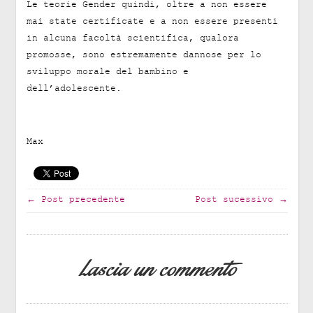
Le teorie Gender quindi, oltre a non essere
mai state certificate e a non essere presenti
in alcuna facoltà scientifica, qualora
promosse, sono estremamente dannose per lo
sviluppo morale del bambino e
dell’adolescente.
Max
← Post precedente
Post sucessivo →
Lascia un commento